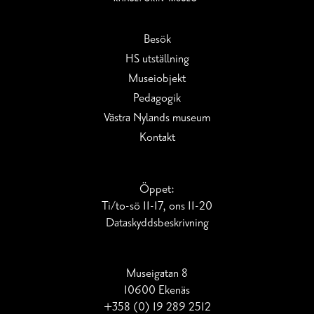
Besök
HS utställning
Museiobjekt
Pedagogik
Västra Nylands museum
Kontakt
Öppet:
Ti/to-sö 11-17, ons 11-20
Dataskydds­beskrivning
Museigatan 8
10600 Ekenäs
+358 (0) 19 289 2512