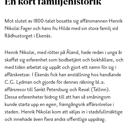
En kort familjehistorik
Mot slutet av 1800-talet bosatte sig affärsmannen Henrik
Nikolai Fager och hans fru Hilda med sin stora familj vid
Rådhustorget i Ekenäs.
Henrik Nikolai, med rötter på Åland, hade redan i unga år
skaffat sig erfarenhet som bodbetjänt och bokhållare, och
med tiden arbetat sig uppåt och gjort ett namn för sig i
affärskretsar. I Ekenäs fick han anställning hos handlande
C.G. Lydman och gjorde för dennes räkning bl.a.
affärsresor till Sankt Petersburg och Reval (Tallinn).
Dessa erfarenheter bidrog till att han så småningom
kunde starta upp en egen, framgångsrik affärsrörelse i
staden. Henrik Nikolai kom att väljas in i stadsfullmäktige
och innehade även flera andra offentliga uppdrag.