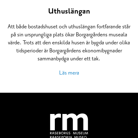
Uthuslängan
Att både bostadshuset och uthuslängan fortfarande står
på sin ursprungliga plats ökar Borgargårdens museala
värde. Trots att den enskilda husen är bygda under olika
tidsperioder är Borgargårdens ekonomibygnader
sammanbydga under ett tak.
Läs mera