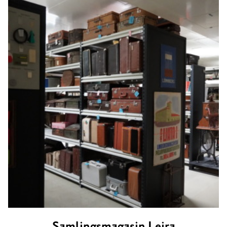
Samlings­magasin Leira