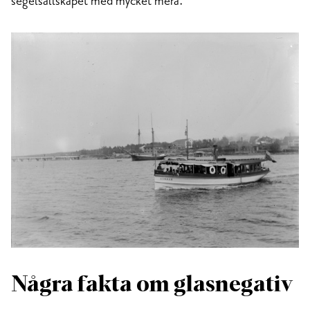
segelsällskapet med mycket mera.
Några fakta om glasnegativ