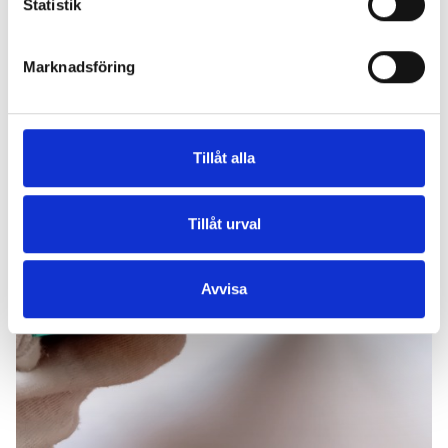
Statistik
Marknadsföring
Tillåt alla
Tillåt urval
Avvisa