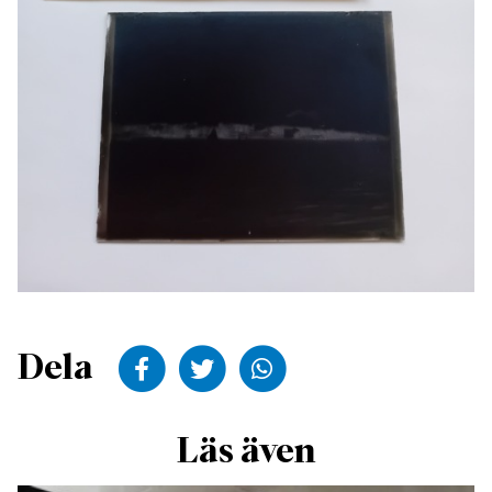
Dela till Facebook
Dela till Twitter
Dela till WhatsApp
Dela
Läs även