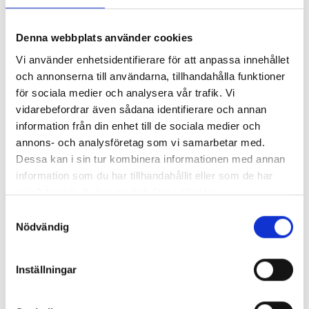
Denna webbplats använder cookies
Vi använder enhetsidentifierare för att anpassa innehållet
och annonserna till användarna, tillhandahålla funktioner
för sociala medier och analysera vår trafik. Vi
vidarebefordrar även sådana identifierare och annan
information från din enhet till de sociala medier och
annons- och analysföretag som vi samarbetar med.
Dessa kan i sin tur kombinera informationen med annan
information som du har tillhandahållit eller som de har
samlat in när du har använt deras tjänster.
Samtyckesval
Nödvändig
Inställningar