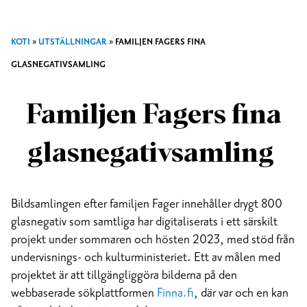
KOTI
»
UTSTÄLLNINGAR
»
FAMILJEN FAGERS FINA
GLASNEGATIVSAMLING
Familjen Fagers fina
glasnegativsamling
Bildsamlingen efter familjen Fager innehåller drygt 800
glasnegativ som samtliga har digitaliserats i ett särskilt
projekt under sommaren och hösten 2023, med stöd från
undervisnings- och kulturministeriet. Ett av målen med
projektet är att tillgängliggöra bilderna på den
webbaserade sökplattformen
Finna.fi
, där var och en kan