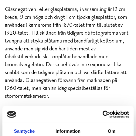
Glasnegativen, eller glasplåtarna, i vår samling är 12 cm
breda, 9 cm höga och drygt 1 cm tjocka glasplattor, som
användes i kamerorna från 1870-talet fram till slutet av
1920-talet. Till skillnad från tidigare då fotograferna varit
tvungna att stryka plåtarna med brandfarligt kollodium,
använde man sig vid den här tiden mest av
fabrikstillverkade sk. torrplåtar behandlade med
bromsilvergelatin. Dessa behövde inte exponeras lika
snabbt som de tidigare plåtarna och var därför lättare att
använda. Glasnegativen försvann från marknaden på
1960-talet, men kan än idag specialbeställas för
storformatskameror.
Samtycke
Information
Om