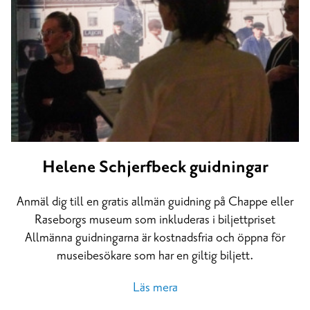
Helene Schjerfbeck guidningar
Anmäl dig till en gratis allmän guidning på Chappe eller
Raseborgs museum som inkluderas i biljettpriset
Allmänna guidningarna är kostnadsfria och öppna för
museibesökare som har en giltig biljett.
Läs mera