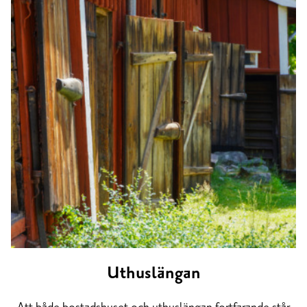
Uthuslängan