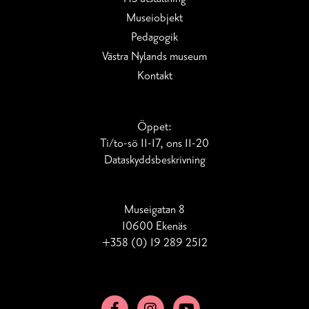
Museiobjekt
Pedagogik
Västra Nylands museum
Kontakt
Öppet:
Ti/to-sö 11-17, ons 11-20
Dataskydds­beskrivning
Museigatan 8
10600 Ekenäs
+358 (0) 19 289 2512
Facebook
Instagram
YouTube