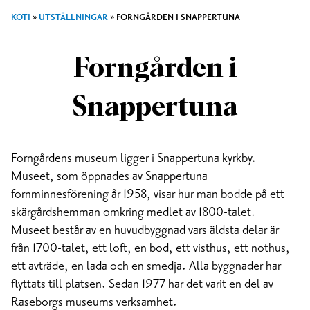
KOTI
»
UTSTÄLLNINGAR
»
FORNGÅRDEN I SNAPPERTUNA
Forngården i
Snappertuna
Forngårdens museum ligger i Snappertuna kyrkby.
Museet, som öppnades av Snappertuna
fornminnesförening år 1958, visar hur man bodde på ett
skärgårdshemman omkring medlet av 1800-talet.
Museet består av en huvudbyggnad vars äldsta delar är
från 1700-talet, ett loft, en bod, ett visthus, ett nothus,
ett avträde, en lada och en smedja. Alla byggnader har
flyttats till platsen. Sedan 1977 har det varit en del av
Raseborgs museums verksamhet.