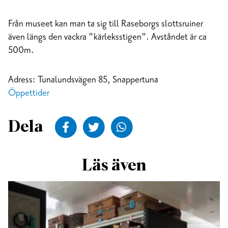
Från museet kan man ta sig till Raseborgs slottsruiner
även längs den vackra ”kärleksstigen”. Avståndet är ca
500m.
Adress: Tunalundsvägen 85, Snappertuna
Öppettider
Dela till Facebook
Dela till Twitter
Dela till WhatsApp
Dela
Läs även