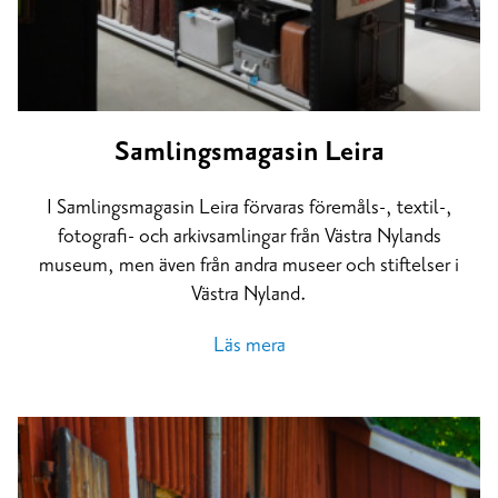
Samlings­magasin Leira
I Samlingsmagasin Leira förvaras föremåls-, textil-,
fotografi- och arkivsamlingar från Västra Nylands
museum, men även från andra museer och stiftelser i
Västra Nyland.
Läs mera