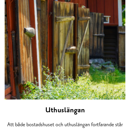
Uthuslängan
Att både bostadshuset och uthuslängan fortfarande står