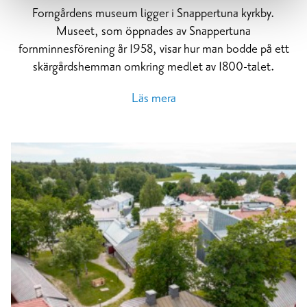
Forngårdens museum ligger i Snappertuna kyrkby.
Museet, som öppnades av Snappertuna
fornminnesförening år 1958, visar hur man bodde på ett
skärgårdshemman omkring medlet av 1800-talet.
Läs mera