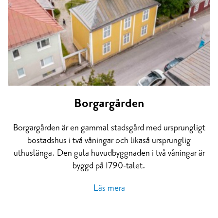
Borgargården
Borgargården är en gammal stadsgård med ursprungligt
bostadshus i två våningar och likaså ursprunglig
uthuslänga. Den gula huvudbyggnaden i två våningar är
byggd på 1790-talet.
Läs mera