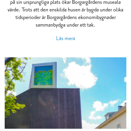
på sin ursprungliga plats ökar Borgargårdens museala
värde. Trots att den enskilda husen är bygda under olika
tidsperioder är Borgargårdens ekonomibygnader
sammanbydga under ett tak.
Läs mera