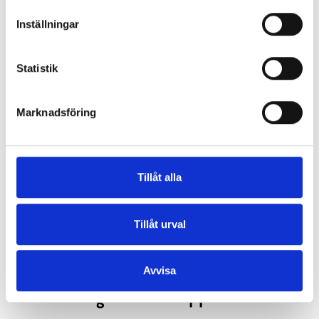
Inställningar
Statistik
Marknadsföring
Tillåt alla
Tillåt urval
Avvisa
Forngården i Snappertuna